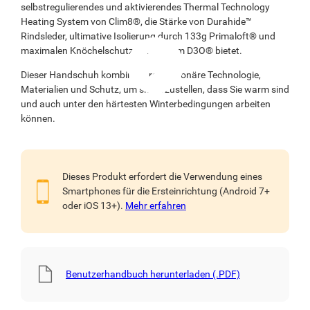
selbstregulierendes und aktivierendes Thermal Technology
Heating System von Clim8®, die Stärke von Durahide™
Rindsleder, ultimative Isolierung durch 133g Primaloft® und
maximalen Knöchelschutz durch 4mm D3O® bietet.
Dieser Handschuh kombiniert revolutionäre Technologie,
Materialien und Schutz, um sicherzustellen, dass Sie warm sind
und auch unter den härtesten Winterbedingungen arbeiten
können.
Dieses Produkt erfordert die Verwendung eines
Smartphones für die Ersteinrichtung (Android 7+
oder iOS 13+).
Mehr erfahren
Benutzerhandbuch herunterladen (.PDF)