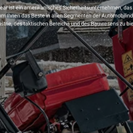
ar ist ein amerikanisches Sicherheitsunternehmen, das
 um Ihnen das Beste in allen Segmenten der Automobilindu
ustrie, des taktischen Bereichs und des Bauwesens zu bie