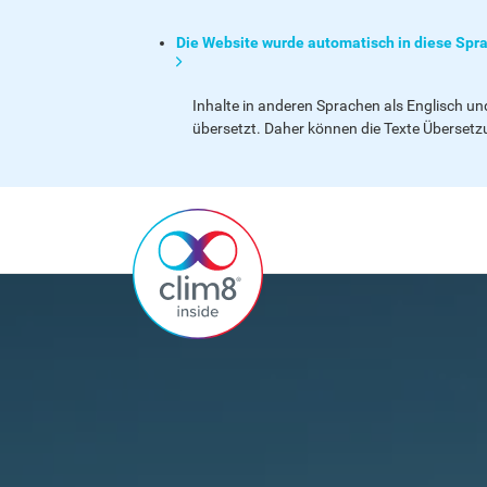
Die Website wurde automatisch in diese Spra
Inhalte in anderen Sprachen als Englisch 
übersetzt. Daher können die Texte Übersetz