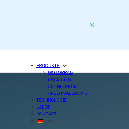
PRODUKTE
MOTORRAD
DRAUSSEN
SCHNEEMOBIL
ARBEITSKLEIDUNG
TECHNOLOGIE
LABOR
KONTAKT