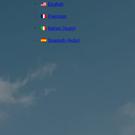
English
Français
Italian (Auto)
Spanish (Auto)