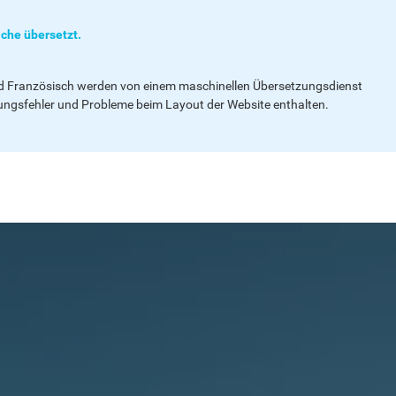
che übersetzt.
und Französisch werden von einem maschinellen Übersetzungsdienst
ungsfehler und Probleme beim Layout der Website enthalten.