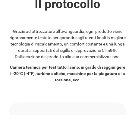
Il protocollo
Grazie ad attrezzature all'avanguardia, ogni prodotto viene
rigorosamente testato per garantire agli utenti finali la migliore
tecnologia di riscaldamento, un comfort costante e una lunga
durata, supportati dal sigillo di approvazione Clim8®.
Dall'ideazione del prodotto alla sua commercializzazione.
Camera termica per test tutto l'anno, in grado di raggiungere
i -20°C (-4°F), turbine eoliche, macchine per la piegatura e la
torsione, ecc.
DESIGN E