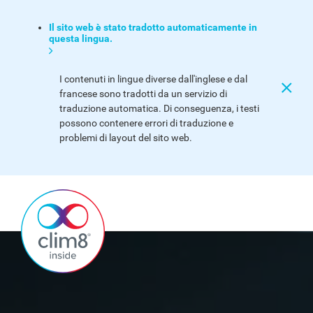
Il sito web è stato tradotto automaticamente in
questa lingua.
I contenuti in lingue diverse dall'inglese e dal
francese sono tradotti da un servizio di
traduzione automatica. Di conseguenza, i testi
possono contenere errori di traduzione e
problemi di layout del sito web.