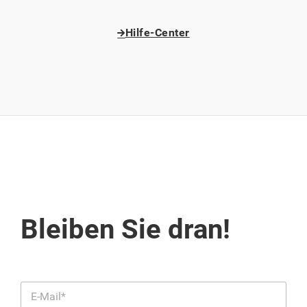
Hilfe-Center
Bleiben Sie dran!
E