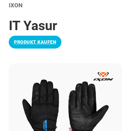
IXON
IT Yasur
PRODUKT KAUFEN