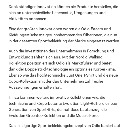
Dank ständiger Innovation können sie Produkte herstellen, die
sich an unterschiedliche Lebensstile, Umgebungen und
Aktivitäten anpassen.
Eine der größten Innovationen waren die Odlo-Fasern und -
Kleidungsstücke mit geruchshemmenden Silberionen, die nun
in der gesamten Sportbekleidung der Marke eingesetzt werden.
Auch die Investitionen des Unternehmens in Forschung und
Entwicklung zahlten sich aus. Mit der Nordic-Walking-
Kollektion positioniert sich Odlo als Marktführer und bietet
dank der Doppelstricktechnologie ein optimales Körperklima.
Ebenso wie das hochtechnische Just One T-Shirt und die neue
Cubic-Kollektion, mit der das Unternehmen zahlreiche
Auszeichnungen erhalten hat.
Hinzu kommen weitere innovative Kollektionen wie: die
technische und körperbetonte Evolution Light-Reihe, die neue
Generation von Sport-BHs, der nahtlose Laufanzug, die
Evolution Greentec-Kollektion und die Muscle Force.
Das einzigartige Sportbekleidungskonzept von Odlo basiert auf