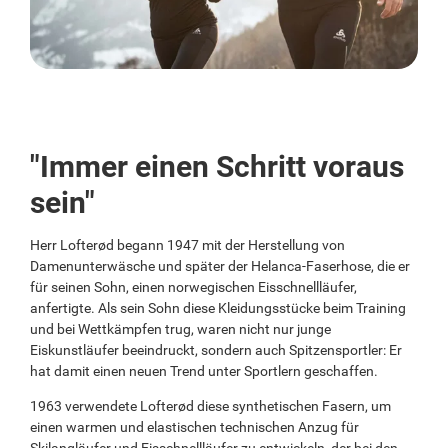
"Immer einen Schritt voraus
sein"
Herr Lofterød begann 1947 mit der Herstellung von
Damenunterwäsche und später der Helanca-Faserhose, die er
für seinen Sohn, einen norwegischen Eisschnellläufer,
anfertigte. Als sein Sohn diese Kleidungsstücke beim Training
und bei Wettkämpfen trug, waren nicht nur junge
Eiskunstläufer beeindruckt, sondern auch Spitzensportler: Er
hat damit einen neuen Trend unter Sportlern geschaffen.
1963 verwendete Lofterød diese synthetischen Fasern, um
einen warmen und elastischen technischen Anzug für
Skilangläufer und Eisschnellläufer zu entwickeln, der bei den