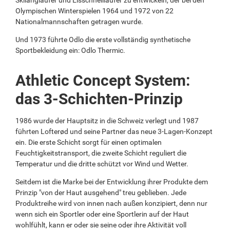
Olympischen Winterspielen 1964 und 1972 von 22
Nationalmannschaften getragen wurde.
Und 1973 führte Odlo die erste vollständig synthetische
Sportbekleidung ein: Odlo Thermic.
Athletic Concept System:
das 3-Schichten-Prinzip
1986 wurde der Hauptsitz in die Schweiz verlegt und 1987
führten Lofterød und seine Partner das neue 3-Lagen-Konzept
ein. Die erste Schicht sorgt für einen optimalen
Feuchtigkeitstransport, die zweite Schicht reguliert die
Temperatur und die dritte schützt vor Wind und Wetter.
Seitdem ist die Marke bei der Entwicklung ihrer Produkte dem
Prinzip "von der Haut ausgehend" treu geblieben. Jede
Produktreihe wird von innen nach außen konzipiert, denn nur
wenn sich ein Sportler oder eine Sportlerin auf der Haut
wohlfühlt, kann er oder sie seine oder ihre Aktivität voll