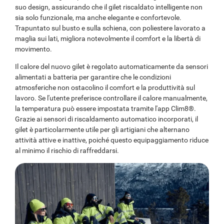
suo design, assicurando che il gilet riscaldato intelligente non
sia solo funzionale, ma anche elegante e confortevole.
Trapuntato sul busto e sulla schiena, con poliestere lavorato a
maglia sui lati, migliora notevolmente il comfort e la libertà di
movimento.
Il calore del nuovo gilet è regolato automaticamente da sensori
alimentati a batteria per garantire che le condizioni
atmosferiche non ostacolino il comfort e la produttività sul
lavoro. Se l'utente preferisce controllare il calore manualmente,
la temperatura può essere impostata tramite l'app Clim8®.
Grazie ai sensori di riscaldamento automatico incorporati, il
gilet è particolarmente utile per gli artigiani che alternano
attività attive e inattive, poiché questo equipaggiamento riduce
al minimo il rischio di raffreddarsi.