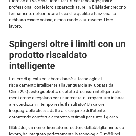
Il loro obiettivo è che i loro utenti si sentano orgogliosi e
professionali con le loro apparecchiature. In Blåkläder credono
fermamente nel confutare l'idea che qualità e funzionalità
debbano essere noiose, dimostrandolo attraverso il loro
lavoro.
Spingersi oltre i limiti con un
prodotto riscaldato
intelligente
Il cuore di questa collaborazione è la tecnologia di
riscaldamento intelligente all'avanguardia sviluppata da
Clim8®. Questo giubbotto è dotato di sensori intelligenti che
monitorano e regolano continuamente la temperatura in base
alle condizioni in tempo reale. Il risultato? Un calore
ineguagliabile che si adatta alle esigenze dell'utente,
garantendo comfort e destrezza ottimali per tutto il giorno.
Blåkläder, un nome rinomato nel settore dell'abbigliamento da
lavoro, ha integrato perfettamente la tecnologia Clim8® nel