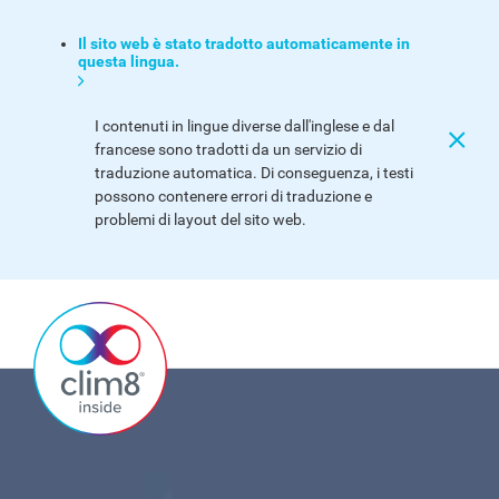
Il sito web è stato tradotto automaticamente in
questa lingua.
I contenuti in lingue diverse dall'inglese e dal
francese sono tradotti da un servizio di
traduzione automatica. Di conseguenza, i testi
possono contenere errori di traduzione e
problemi di layout del sito web.