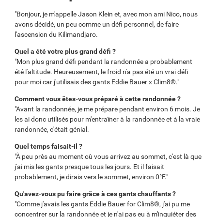
"Bonjour, je m'appelle Jason Klein et, avec mon ami Nico, nous
avons décidé, un peu comme un défi personnel, de faire
l'ascension du Kilimandjaro.
Quel a été votre plus grand défi ?
"Mon plus grand défi pendant la randonnée a probablement
été l'altitude. Heureusement, le froid n'a pas été un vrai défi
pour moi car j'utilisais des gants Eddie Bauer x Clim8®."
Comment vous êtes-vous préparé à cette randonnée ?
"Avant la randonnée, je me prépare pendant environ 6 mois. Je
les ai donc utilisés pour m'entraîner à la randonnée et à la vraie
randonnée, c'était génial.
Quel temps faisait-il ?
"À peu près au moment où vous arrivez au sommet, c'est là que
j'ai mis les gants presque tous les jours. Et il faisait
probablement, je dirais vers le sommet, environ 0°F."
Qu'avez-vous pu faire grâce à ces gants chauffants ?
"Comme j'avais les gants Eddie Bauer for Clim8®, j'ai pu me
concentrer sur la randonnée et je n'ai pas eu à m'inquiéter des