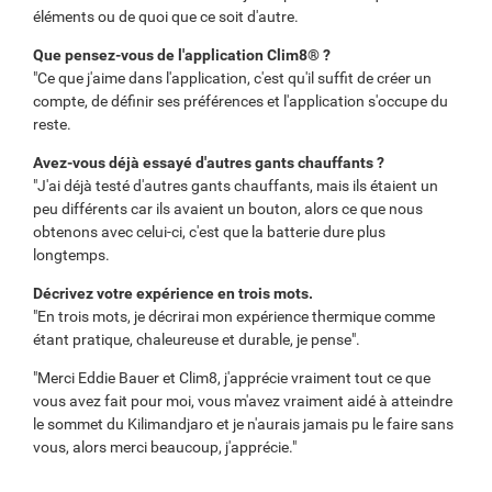
éléments ou de quoi que ce soit d'autre.
Que pensez-vous de l'application Clim8® ?
"Ce que j'aime dans l'application, c'est qu'il suffit de créer un
compte, de définir ses préférences et l'application s'occupe du
reste.
Avez-vous déjà essayé d'autres gants chauffants ?
"J'ai déjà testé d'autres gants chauffants, mais ils étaient un
peu différents car ils avaient un bouton, alors ce que nous
obtenons avec celui-ci, c'est que la batterie dure plus
longtemps.
Décrivez votre expérience en trois mots.
"En trois mots, je décrirai mon expérience thermique comme
étant pratique, chaleureuse et durable, je pense".
"Merci Eddie Bauer et Clim8, j'apprécie vraiment tout ce que
vous avez fait pour moi, vous m'avez vraiment aidé à atteindre
le sommet du Kilimandjaro et je n'aurais jamais pu le faire sans
vous, alors merci beaucoup, j'apprécie."