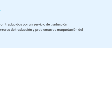
.
 son traducidos por un servicio de traducción
errores de traducción y problemas de maquetación del