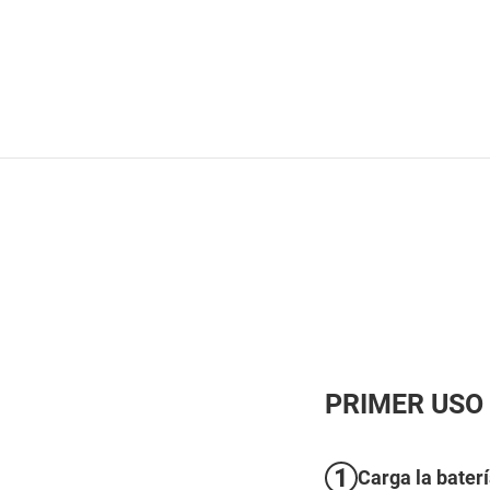
PRIMER USO
1
Carga la bater