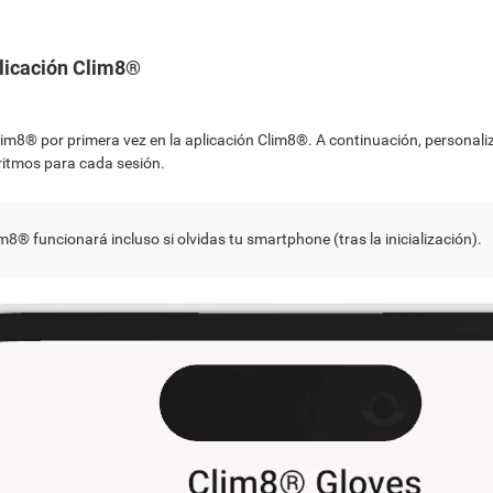
licación Clim8®
Clim8® por primera vez en la aplicación Clim8®. A continuación, personaliz
oritmos para cada sesión.
m8® funcionará incluso si olvidas tu smartphone (tras la inicialización).