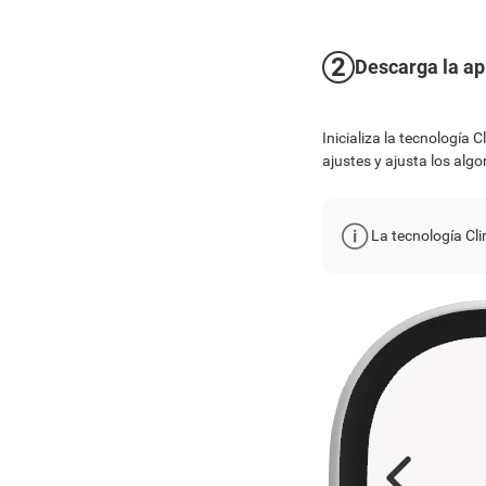
2
Descarga la ap
Inicializa la tecnología 
ajustes y ajusta los alg
La tecnología Cli