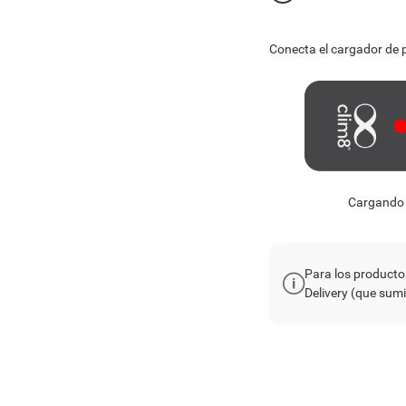
Conecta el cargador de p
Cargando
Para los producto
Delivery (que sum