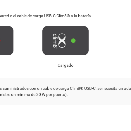
ared o el cable de carga USB-C Clim8® a la batería.
Cargado
s suministrados con un cable de carga Clim8® USB-C, se necesita un a
inistre un mínimo de 30 W por puerto).