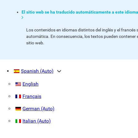
El sitio web se ha traducido automáticamente a este idioma
Los contenidos en idiomas distintos del inglés y el francés
automática. En consecuencia, los textos pueden contener 
sitio web.
Spanish (Auto)
English
Français
German (Auto)
Italian (Auto)