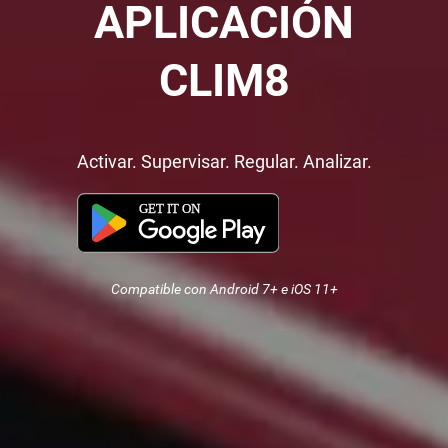
APLICACIÓN
CLIM8
Activar. Supervisar. Regular. Analizar.
Compatible con Android 7+ e iOS 11+