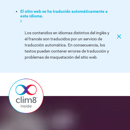
El sitio web se ha traducido automáticamente a
este idioma.
Los contenidos en idiomas distintos del inglés y
el francés son traducidos por un servicio de
traducción automática. En consecuencia, los
textos pueden contener errores de traducción y
problemas de maquetación del sitio web.