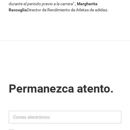
durante el periodo previo a la carrera".
,
Margherita
Raccuglia
Director de Rendimiento de Atletas de adidas.
Permanezca atento.
C
o