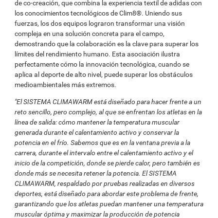
de co-creación, que combina la experiencia textil de adidas con
los conocimientos tecnológicos de Clim8®. Uniendo sus
fuerzas, los dos equipos lograron transformar una visión
compleja en una solución concreta para el campo,
demostrando que la colaboración es la clave para superar los
límites del rendimiento humano. Esta asociación ilustra
perfectamente cómo la innovación tecnológica, cuando se
aplica al deporte de alto nivel, puede superar los obstáculos
medioambientales más extremos.
"El SISTEMA CLIMAWARM está diseñado para hacer frente a un
reto sencillo, pero complejo, al que se enfrentan los atletas en la
línea de salida: cómo mantener la temperatura muscular
generada durante el calentamiento activo y conservar la
potencia en el frío. Sabemos que es en la ventana previa a la
carrera, durante el intervalo entre el calentamiento activo y el
inicio de la competición, donde se pierde calor, pero también es
donde más se necesita retener la potencia. El SISTEMA
CLIMAWARM, respaldado por pruebas realizadas en diversos
deportes, está diseñado para abordar este problema de frente,
garantizando que los atletas puedan mantener una temperatura
muscular óptima y maximizar la producción de potencia