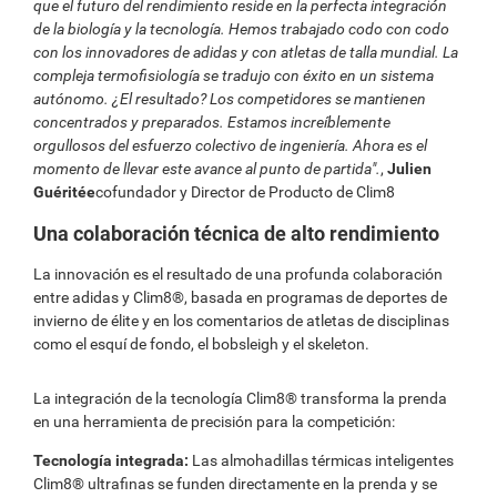
que el futuro del rendimiento reside en la perfecta integración
de la biología y la tecnología. Hemos trabajado codo con codo
con los innovadores de adidas y con atletas de talla mundial. La
compleja termofisiología se tradujo con éxito en un sistema
autónomo. ¿El resultado? Los competidores se mantienen
concentrados y preparados. Estamos increíblemente
orgullosos del esfuerzo colectivo de ingeniería. Ahora es el
momento de llevar este avance al punto de partida".
,
Julien
Guéritée
cofundador y Director de Producto de Clim8
Una colaboración técnica de alto rendimiento
La innovación es el resultado de una profunda colaboración
entre adidas y Clim8®, basada en programas de deportes de
invierno de élite y en los comentarios de atletas de disciplinas
como el esquí de fondo, el bobsleigh y el skeleton.
La integración de la tecnología Clim8® transforma la prenda
en una herramienta de precisión para la competición:
Tecnología integrada:
Las almohadillas térmicas inteligentes
Clim8® ultrafinas se funden directamente en la prenda y se