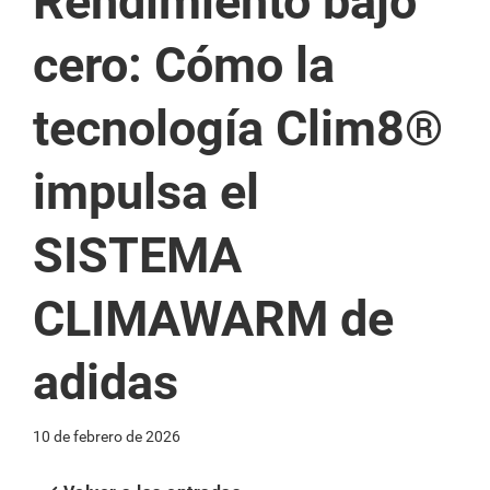
Rendimiento bajo
cero: Cómo la
tecnología Clim8®
impulsa el
SISTEMA
CLIMAWARM de
adidas
10 de febrero de 2026