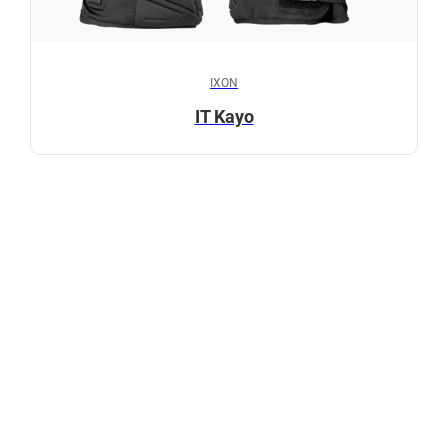
IXON
IT Kayo