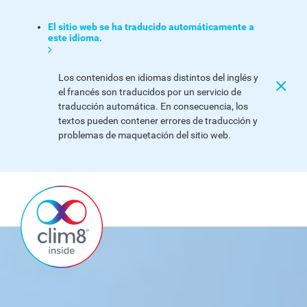
El sitio web se ha traducido automáticamente a
este idioma.
Los contenidos en idiomas distintos del inglés y
el francés son traducidos por un servicio de
traducción automática. En consecuencia, los
textos pueden contener errores de traducción y
problemas de maquetación del sitio web.